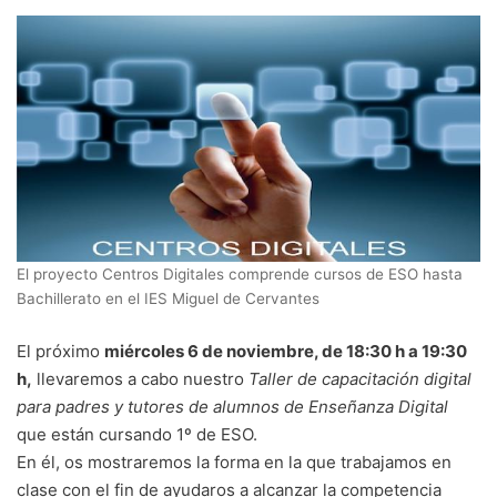
El proyecto Centros Digitales comprende cursos de ESO hasta
Bachillerato en el IES Miguel de Cervantes
El próximo
miércoles 6 de noviembre, de 18:30 h a 19:30
h,
llevaremos a cabo nuestro
Taller de capacitación digital
para padres y tutores de alumnos de Enseñanza Digital
que están cursando 1º de ESO.
En él, os mostraremos la forma en la que trabajamos en
clase con el fin de ayudaros a alcanzar la competencia