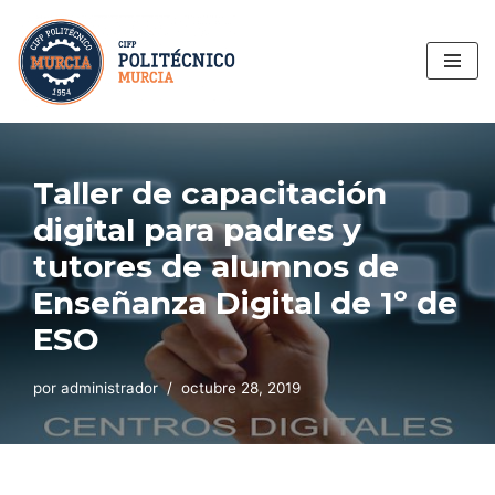
Saltar
al
contenido
Taller de capacitación
digital para padres y
tutores de alumnos de
Enseñanza Digital de 1º de
ESO
por
administrador
octubre 28, 2019