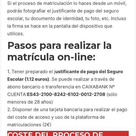
Si el proceso de matriculación lo haces desde un móvil,
podrás fotografiar el justificante de pago del seguro
escolar, tu documento de identidad, tu foto, etc. Incluso
la firma se hace en la pantalla del dispositivo que
utilices.
Pasos para realizar la
matrícula on-line:
1. Tener preparado el j
ustificante de pago del Seguro
Escolar (1.12 euros)
. Se puede realizar a través de
abono bancario o transferencia en CAIXABANK Nº
CUENTA:
ES43-2100-8242-6102-0012-2708
(sólo
menores de 28 años)
2. Disponer de una tarjeta bancaria para realizar el pago
del coste de acceso y uso de la plataforma de
matriculaciones (2€)
COSTE DEL PROCESO DE