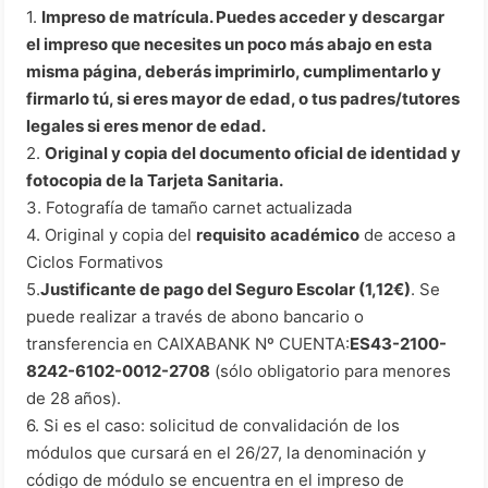
1.
Impreso de matrícula
. Puedes acceder y descargar
el impreso que necesites un poco más abajo en esta
misma página, deberás imprimirlo, cumplimentarlo y
firmarlo tú, si eres mayor de edad, o tus padres/tutores
legales si eres menor de edad.
2.
Original y copia del documento oficial de identidad
y
fotocopia de la Tarjeta Sanitaria.
3. Fotografía de tamaño carnet actualizada
4. Original y copia del
requisito
académico
de acceso a
Ciclos Formativos
5.
Justificante de pago del Seguro Escolar (1,12€)
. Se
puede realizar a través de abono bancario o
transferencia en CAIXABANK Nº CUENTA:
ES43-2100-
8242-6102-0012-2708
(sólo obligatorio para menores
de 28 años).
6. Si es el caso: solicitud de convalidación de los
módulos que cursará en el 26/27, la denominación y
código de módulo se encuentra en el impreso de