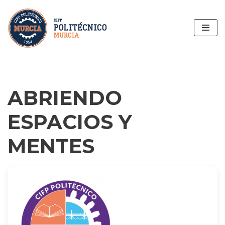
Saltar
al
contenido
ABRIENDO
ESPACIOS Y
MENTES