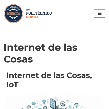
Saltar
al
contenido
Internet de las
Cosas
Internet de las Cosas,
IoT