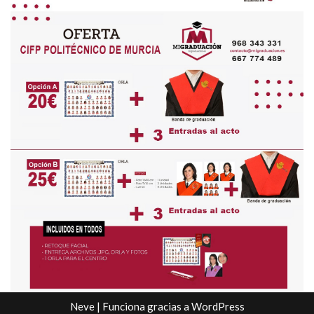
Neve
| Funciona gracias a
WordPress