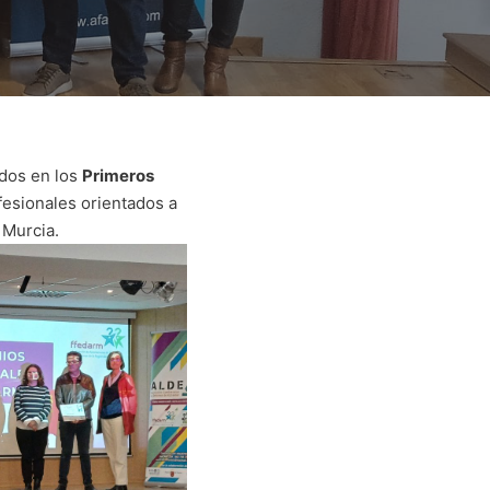
dos en los
Primeros
fesionales orientados a
 Murcia.