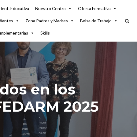
ient. Educativa
Nuestro Centro
Oferta Formativa
diantes
Zona Padres y Madres
Bolsa de Trabajo
omplementarias
Skills
dos en los
FFEDARM 2025