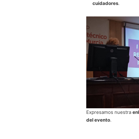
cuidadores
.
Expresamos nuestra
en
del evento
.