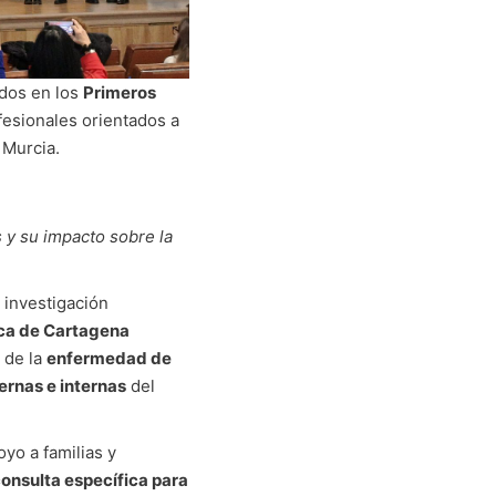
dos en los
Primeros
fesionales orientados a
 Murcia.
 y su impacto sobre la
 investigación
ica de Cartagena
 de la
enfermedad de
ernas e internas
del
oyo a familias y
onsulta específica para