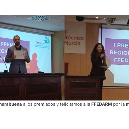
horabuena
a los premiados y felicitamos a la
FFEDARM
por la
m