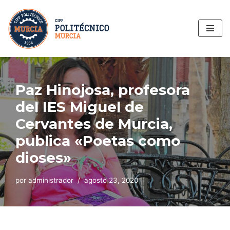
Saltar
al
contenido
Paz Hinojosa, profesora
del IES Miguel de
Cervantes de Murcia,
publica «Poetas como
dioses»
por
administrador
agosto 23, 2020