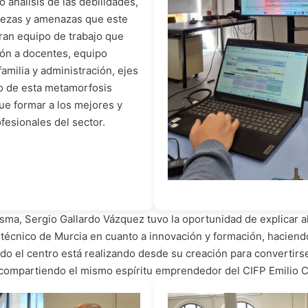
análisis de las debilidades,
lezas y amenazas que este
ran equipo de trabajo que
ión a docentes, equipo
familia y administración, ejes
to de esta metamorfosis
ue formar a los mejores y
fesionales del sector.
misma, Sergio Gallardo Vázquez tuvo la oportunidad de explicar a
litécnico de Murcia en cuanto a innovación y formación, haciend
do el centro está realizando desde su creación para convertirse
 compartiendo el mismo espíritu emprendedor del CIFP Emilio