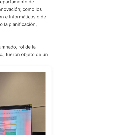
 departamento de
innovación; como los
n e Informáticos o de
la planificación,
umnado, rol de la
., fueron objeto de un