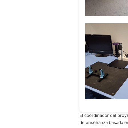
El coordinador del proy
de enseñanza basada en