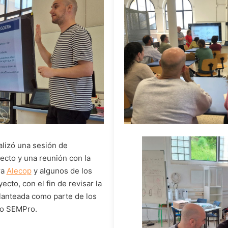
lizó una sesión de
ecto y una reunión con la
ra
Alecop
y algunos de los
ecto, con el fin de revisar la
lanteada como parte de los
to SEMPro.