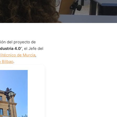
ión del proyecto de
dustria 4.0
”, el Jefe del
litécnico de Murcia
,
 Bilbao
.