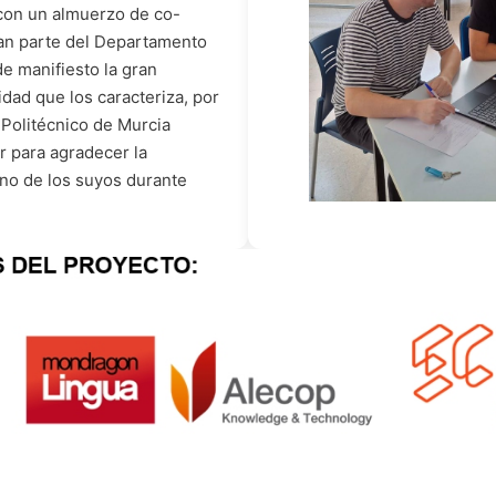
con un almuerzo de co-
an parte del Departamento
e manifiesto la gran
idad que los caracteriza, por
 Politécnico de Murcia
 para agradecer la
no de los suyos durante