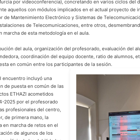
Murcia por videoconferencia), concretando en varios ciclos del
nte aquellos con módulos implicados en el actual proyecto de 
or de Mantenimiento Electrónico y Sistemas de Telecomunicació
stalaciones de Telecomunicaciones, entre otros, desmembrando 
n marcha de esta metodología en el aula.
ución del aula, organización del profesorado, evaluación del al
dedora, coordinación del equipo docente, ratio de alumnos, etc
esta en común entre los participantes de la sesión.
l encuentro incluyó una
ón de puesta en común de las
ectos ETHAZI acometidos
4-2025 por el profesorado
ias profesionales del centro,
, de primera mano, la
a en marcha de retos en el
tación de algunos de los