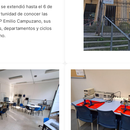
e se extendió hasta el 6 de
rtunidad de conocer las
FP Emilio Campuzano, sus
s, departamentos y ciclos
mo.