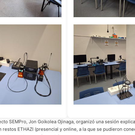
ecto SEMPro, Jon Goikolea Ojinaga, organizó una sesión explica
 restos ETHAZI (presencial y online, a la que se pudieron con