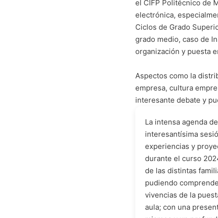
el CIFP Politécnico de 
electrónica, especialme
Ciclos de Grado Superi
grado medio, caso de In
organización y puesta e
Aspectos como la distrib
empresa, cultura empren
interesante debate y pu
La intensa agenda de
interesantísima sesi
experiencias y proy
durante el curso 202
de las distintas famil
pudiendo comprender
vivencias de la puest
aula; con una presen