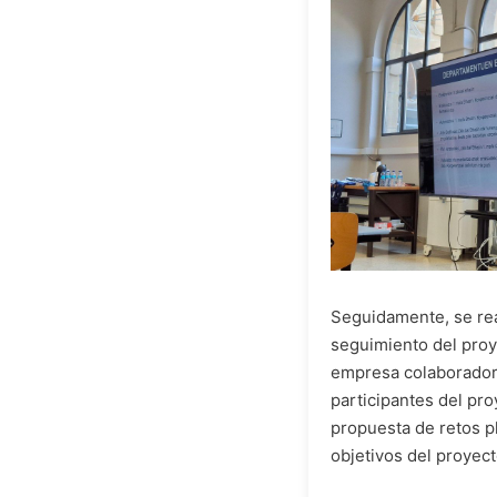
Seguidamente, se rea
seguimiento del proy
empresa colaborado
participantes del proy
propuesta de retos p
objetivos del proyec