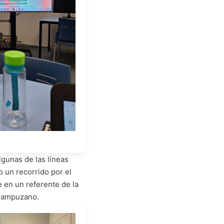
lgunas de las líneas
o un recorrido por el
 en un referente de la
 Campuzano.