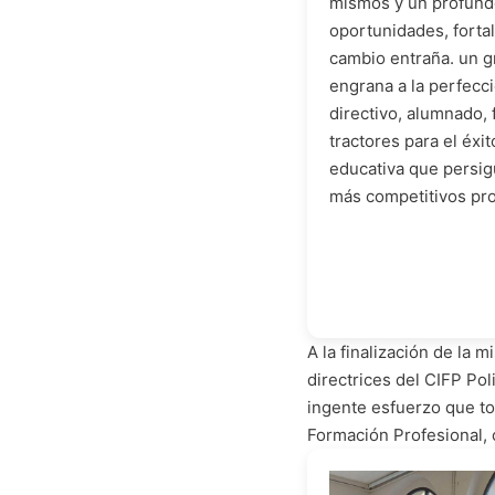
mismos y un profundo 
oportunidades, forta
cambio entraña. un g
engrana a la perfecc
directivo, alumnado, 
tractores para el éxi
educativa que persig
más competitivos pro
A la finalización de la 
directrices del CIFP Po
ingente esfuerzo que to
Formación Profesional,