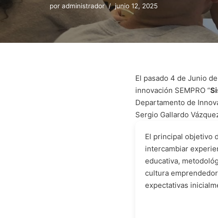
por
administrador
junio 12, 2025
El pasado 4 de Junio de
innovación SEMPRO “
Si
Departamento de Innovac
Sergio Gallardo Vázquez
El principal objetivo
intercambiar experie
educativa, metodológ
cultura emprendedor
expectativas inicialm