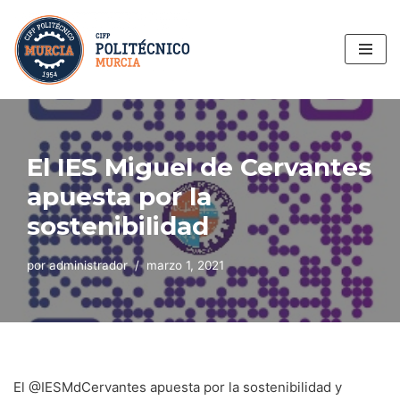
Saltar
al
contenido
El IES Miguel de Cervantes
apuesta por la
sostenibilidad
por
administrador
marzo 1, 2021
El @IESMdCervantes apuesta por la sostenibilidad y