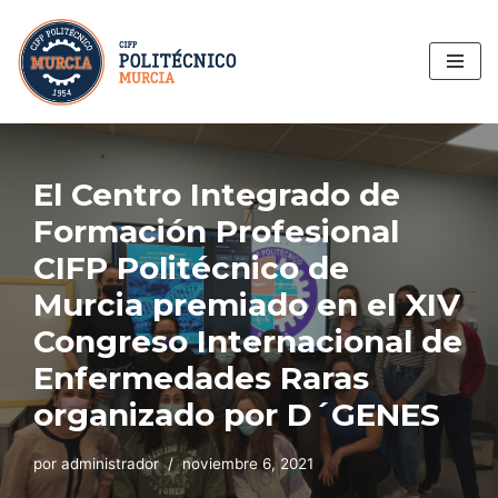
Saltar
al
contenido
El Centro Integrado de
Formación Profesional
CIFP Politécnico de
Murcia premiado en el XIV
Congreso Internacional de
Enfermedades Raras
organizado por D´GENES
por
administrador
noviembre 6, 2021