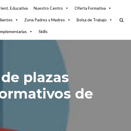
ient. Educativa
Nuestro Centro
Oferta Formativa
diantes
Zona Padres y Madres
Bolsa de Trabajo
omplementarias
Skills
 de plazas
Formativos de