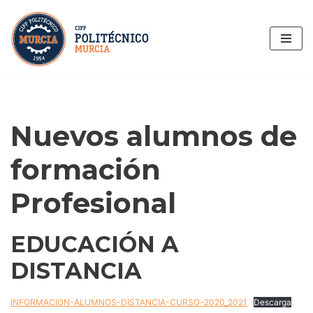
Saltar
al
contenido
Nuevos alumnos de
formación
Profesional
EDUCACIÓN A
DISTANCIA
INFORMACION-ALUMNOS-DISTANCIA-CURSO-2020_2021
Descarga