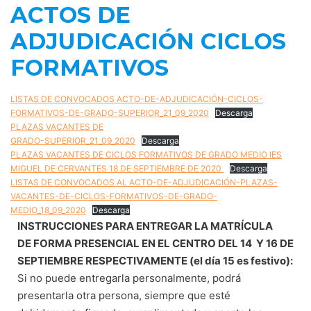
ACTOS DE
ADJUDICACIÓN CICLOS
FORMATIVOS
LISTAS DE CONVOCADOS ACTO-DE-ADJUDICACIÓN–CICLOS-
FORMATIVOS-DE-GRADO-SUPERIOR_21_09_2020
Descarga
PLAZAS VACANTES DE
GRADO-SUPERIOR_21_09_2020
Descarga
PLAZAS VACANTES DE CICLOS FORMATIVOS DE GRADO MEDIO IES
MIGUEL DE CERVANTES 18 DE SEPTIEMBRE DE 2020
Descarga
LISTAS DE CONVOCADOS AL ACTO-DE-ADJUDICACIÓN-PLAZAS-
VACANTES-DE-CICLOS-FORMATIVOS-DE-GRADO-
MEDIO_18_09_2020
Descarga
INSTRUCCIONES PARA ENTREGAR LA MATRÍCULA
DE FORMA PRESENCIAL EN EL CENTRO DEL 14 Y 16 DE
SEPTIEMBRE RESPECTIVAMENTE (el día 15 es festivo):
Si no puede entregarla personalmente, podrá
presentarla otra persona, siempre que esté