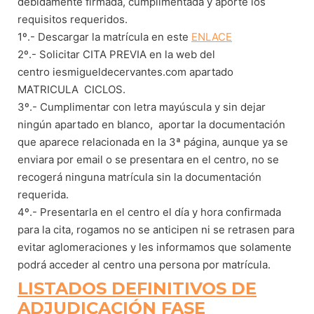
debidamente firmada, cumplimentada y aporte los
requisitos requeridos.
1º.- Descargar la matrícula en este
ENLACE
2º.- Solicitar CITA PREVIA en la web del
centro iesmigueldecervantes.com apartado
MATRICULA CICLOS.
3º.- Cumplimentar con letra mayúscula y sin dejar
ningún apartado en blanco, aportar la documentación
que aparece relacionada en la 3ª página, aunque ya se
enviara por email o se presentara en el centro, no se
recogerá ninguna matrícula sin la documentación
requerida.
4º.- Presentarla en el centro el día y hora confirmada
para la cita, rogamos no se anticipen ni se retrasen para
evitar aglomeraciones y les informamos que solamente
podrá acceder al centro una persona por matrícula.
LISTADOS DEFINITIVOS DE
ADJUDICACIÓN FASE